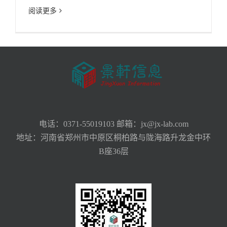
阅读更多
电话：0371-55019103 邮箱：jx@jx-lab.com
地址：河南省郑州市中原区桐柏路与陇海路升龙金中环
B座36层