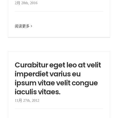
2月 28th, 2016
阅读更多
Curabitur eget leo at velit
imperdiet varius eu
ipsum vitae velit congue
iaculis vitaes.
11月 27th, 2012