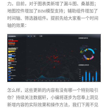
力。目前，对于图表类新增了漏斗图、桑基图；
地图控件增加了BIM模型支持；辅助组件增加了
时间轴、筛选器组件。提前先给大家看一个时间
轴的效果：
怎么样，这些更新的内容有没有哪一个特别吸引
你？持续关注数据轩，小编将逐步为您奉上洞见
新增内容的实际效果和操作方法，我们下周不见