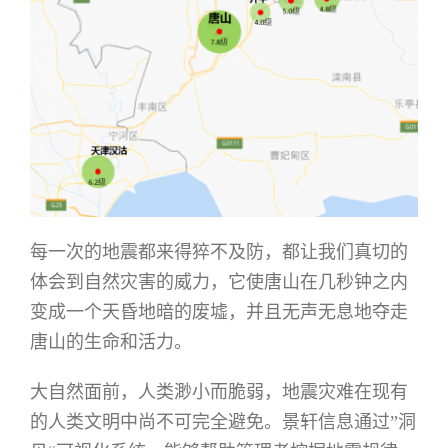
每一次的地震都来得猝不及防，都让我们真切的
体会到自然灾害的威力，它使唐山在几秒钟之内
变成一个天昏地暗的废墟，并且无声无息地夺走
唐山的生命和活力。
大自然面前，人类渺小而脆弱，地震灾难在现有
的人类文明中尚不可完全避免。景轩信息通过”洞