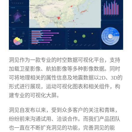
洞见作为一款专业的时空数据可视化平台，支持
加载卫星影像、航拍影像等多种影像数据。同时
可将地理相关的属性信息及地震数据以2D、3D的
形式进行展现，运动可视化图表和相关组件，构
建专业的可视化大屏。
洞见自发布以来，受到众多客户的关注和青睐，
纷纷前来沟通试用、洽谈合作。而我们产品团队
也一直在不断扩充洞见的功能，完善洞见的能