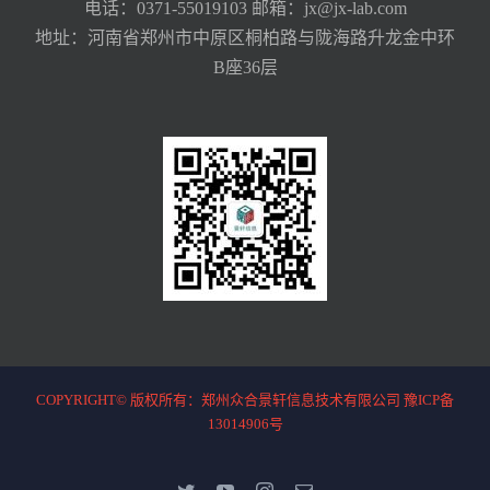
电话：0371-55019103 邮箱：jx@jx-lab.com
地址：河南省郑州市中原区桐柏路与陇海路升龙金中环
B座36层
COPYRIGHT© 版权所有：郑州众合景轩信息技术有限公司
豫ICP备
13014906号